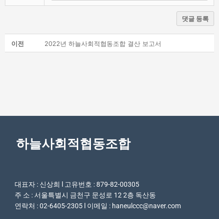
댓글 등록
이전
2022년 하늘사회적협동조합 결산 보고서
하늘사회적협동조합
대표자 : 신상희 l 고유번호 : 879-82-00305
주 소 : 서울특별시 금천구 문성로 12 2층 독산동
연락처 : 02-6405-2305 l 이메일 : haneulccc@naver.com