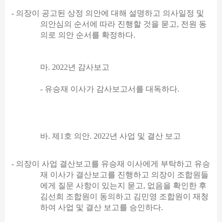
-
의장이 공고된 상정 의안에 대해 설명하고 의사일정 및
의안심의 순서에 따라 진행할 것을 묻고
,
전원 동
의로 의안 순서를 확정하다
.
마
. 2022
년 감사보고
-
유승재 이사가 감사보고서를 대독하다
.
바
.
제
1
호 의안
. 2022
년 사업 및 결산 보고
-
의장이 사업 결산보고를 유승재 이사에게 부탁하고 유승
재 이사가 결산보고를 진행하고 의장이 조합원들
에게 질문 사항이 있는지 묻고
,
없음을 확인한 후
김선희 조합원이 동의하고 김민영 조합원이 재청
하여 사업 및 결산 보고를 승인하다
.