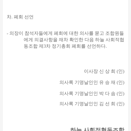
차
.
폐회 선언
-
의장이 참석자들에게 폐회에 대한 의사를 묻고 조합원들
에게 의결사항을 재차 확인한 다음 하늘 사회적협
동조합 제
3
차 정기총회 폐회를 선언하다
.
이사장 신 상 희
(
인
)
의사록 기명날인인 유 승 재
(
인
)
의사록 기명날인인 박 다 솜
(
인
)
의사록 기명날인인 김 선 희
(
인
)
하늘 사회적협동조합