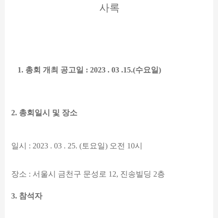
사록
1.
총회 개최 공고일
: 2023 . 03 .15.(
수요일
)
2.
총회일시 및 장소
일시
: 2023 . 03 . 25. (
토요일
)
오전
10
시
장소
:
서울시 금천구 문성로
12,
진송빌딩
2
층
3.
참석자