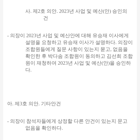
사
.
제
2
호 의안
. 2023
년 사업 및 예산
(
안
)
승인의
건
-
의장이
2023
년 사업 및 예산안에 대해 유승재 이사에게
설명을 요청하고 유승재 이사가 설명하다
.
의장이
조합원들에게 질문 사항이 있는지 묻고
,
없음을
확인한 후 박다솜 조합원이 동의하고 김선희 조합
원이 재청하여
2023
년 사업 및 예산
(
안
)
을 승인하
다
.
아
.
제
3
호 의안
.
기타안건
-
의장이 참석자들에게 상정할 다른 안건이 있는지 문고
없음을 확인하다
.