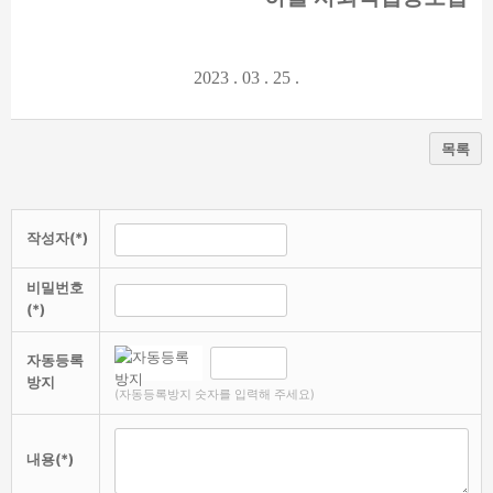
2023 . 03 . 25 .
목록
작성자(*)
비밀번호
(*)
자동등록
방지
(자동등록방지 숫자를 입력해 주세요)
내용(*)